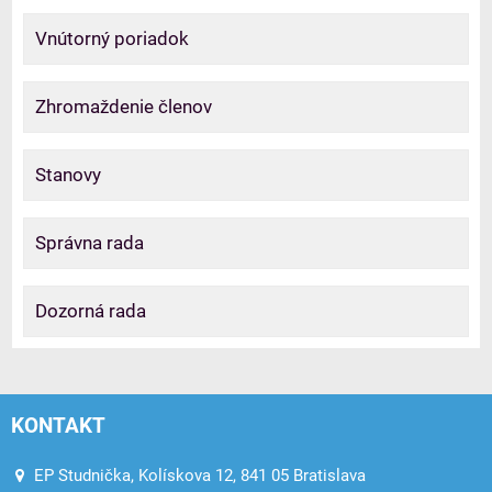
Vnútorný poriadok
Zhromaždenie členov
Stanovy
Správna rada
Dozorná rada
KONTAKT
EP Studnička, Kolískova 12, 841 05 Bratislava