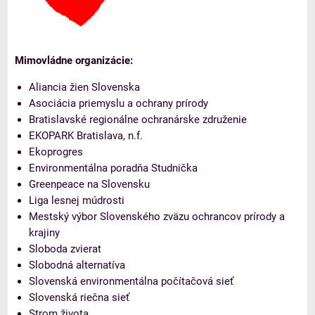
Mimovládne organizácie:
Aliancia žien Slovenska
Asociácia priemyslu a ochrany prírody
Bratislavské regionálne ochranárske združenie
EKOPARK Bratislava, n.f.
Ekoprogres
Environmentálna poradňa Studnička
Greenpeace na Slovensku
Liga lesnej múdrosti
Mestský výbor Slovenského zväzu ochrancov prírody a
krajiny
Sloboda zvierat
Slobodná alternatíva
Slovenská environmentálna počítačová sieť
Slovenská riečna sieť
Strom života