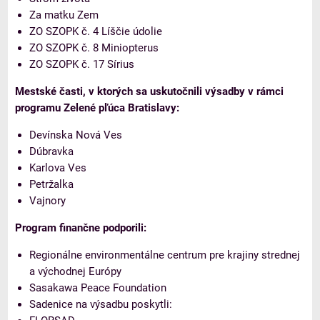
Za matku Zem
ZO SZOPK č. 4 Líščie údolie
ZO SZOPK č. 8 Miniopterus
ZO SZOPK č. 17 Sírius
Mestské časti, v ktorých sa uskutočnili výsadby v rámci
programu Zelené pľúca Bratislavy:
Devínska Nová Ves
Dúbravka
Karlova Ves
Petržalka
Vajnory
Program finančne podporili:
Regionálne environmentálne centrum pre krajiny strednej
a východnej Európy
Sasakawa Peace Foundation
Sadenice na výsadbu poskytli: