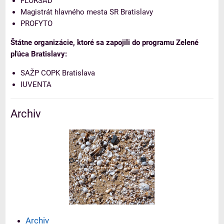
FLORSAD
Magistrát hlavného mesta SR Bratislavy
PROFYTO
Štátne organizácie, ktoré sa zapojili do programu Zelené
pľúca Bratislavy:
SAŽP COPK Bratislava
IUVENTA
Archiv
Archiv