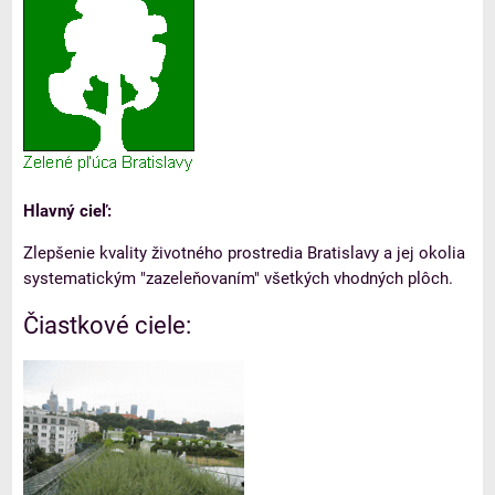
Hlavný cieľ:
Zlepšenie kvality životného prostredia Bratislavy a jej okolia
systematickým "zazeleňovaním" všetkých vhodných plôch.
Čiastkové ciele: