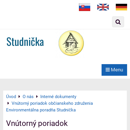
Slovak
English
German
Studnička
Menu
Úvod
O nás
Interné dokumenty
Vnútorný poriadok občianskeho združenia
Environmentálna poradňa Studnička
Vnútorný poriadok