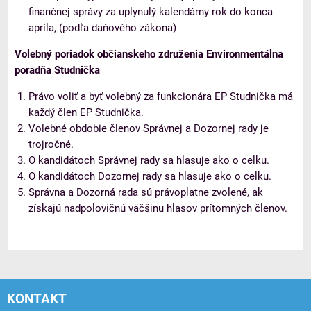
finančnej správy za uplynulý kalendárny rok do konca
apríla, (podľa daňového zákona)
Volebný poriadok občianskeho združenia Environmentálna
poradňa Studnička
Právo voliť a byť volebný za funkcionára EP Studnička má
každý člen EP Studnička.
Volebné obdobie členov Správnej a Dozornej rady je
trojročné.
O kandidátoch Správnej rady sa hlasuje ako o celku.
O kandidátoch Dozornej rady sa hlasuje ako o celku.
Správna a Dozorná rada sú právoplatne zvolené, ak
získajú nadpolovičnú väčšinu hlasov prítomných členov.
KONTAKT