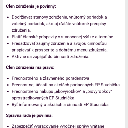
Člen združenia je povinný:
Dodržiavať stanovy združenia, vnútorný poriadok a
volebný poriadok, ako aj ďalšie vnútorné predpisy
združenia.
Platiť členské príspevky v stanovenej výške a termíne.
Presadzovať záujmy združenia a svojou činnosťou
prispievať k prosperite a dobrému menu združenia.
Aktívne sa zapájať do činností združenia.
Člen združenia má právo:
Prednostného a zľavneného poradenstva
Prednostnej účasti na akciách poriadaných EP Studnička
Prednostného nákupu „ekovýrobkov" a „biovýrobkov"
sprostredkovaných EP Studnička
Byť informovaný o akciách a činnosti EP Studnička
Správna rada je povinná:
Zabezpečiť vypracovanie výročnej správy vrátane